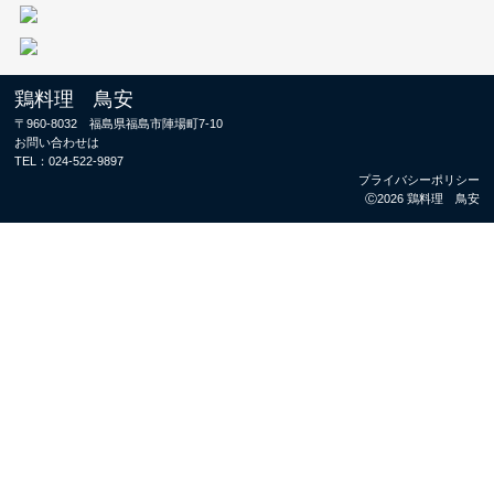
鶏料理 鳥安
〒960-8032 福島県福島市陣場町7-10
お問い合わせは
TEL：
024-522-9897
プライバシーポリシー
Ⓒ2026 鶏料理 鳥安