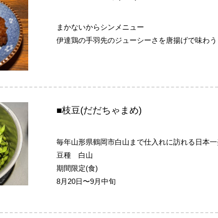
まかないからシンメニュー
伊達鶏の手羽先のジューシーさを唐揚げで味わう
■枝豆(だだちゃまめ)
毎年山形県鶴岡市白山まで仕入れに訪れる日本一
豆種 白山
期間限定(食)
8月20日〜9月中旬