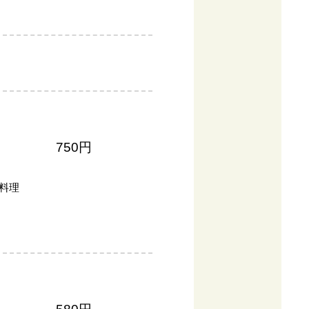
750円
料理