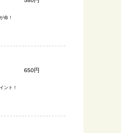
580円
が命！
650円
イント！