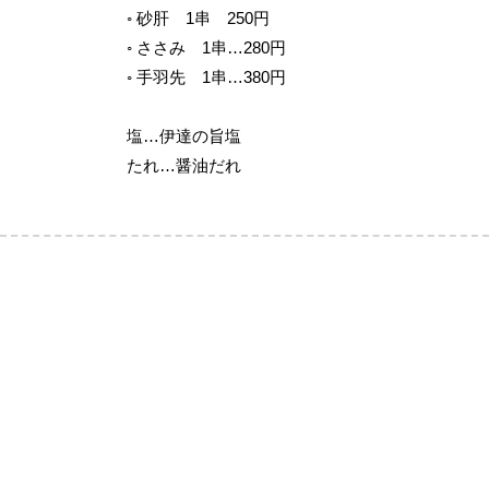
◦ 砂肝 1串 250円
◦ ささみ 1串…280円
◦ 手羽先 1串…380円
塩…伊達の旨塩
たれ…醤油だれ