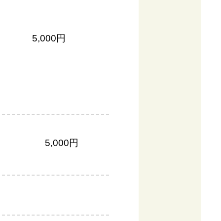
5,000円
5,000円